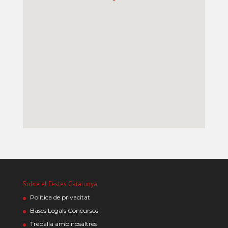
Sobre el Festes Catalunya
Política de privacitat
Bases Legals Concursos
Treballa amb nosaltres