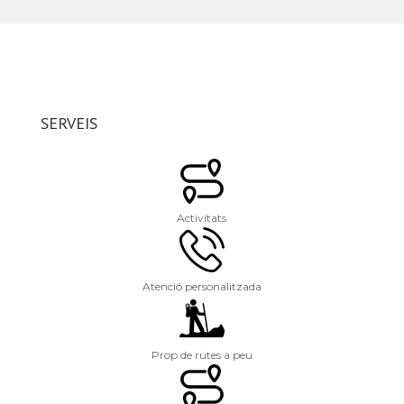
SERVEIS
Activitats
Atenció personalitzada
Prop de rutes a peu