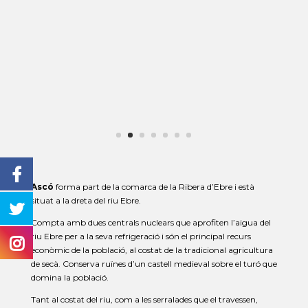
Ascó
forma part de la comarca de la Ribera d’Ebre i està
situat a la dreta del riu Ebre.
Compta amb dues centrals nuclears que aprofiten l’aigua del
riu Ebre per a la seva refrigeració i són el principal recurs
econòmic de la població, al costat de la tradicional agricultura
de secà. Conserva ruïnes d’un castell medieval sobre el turó que
domina la població.
Tant al costat del riu, com a les serralades que el travessen,