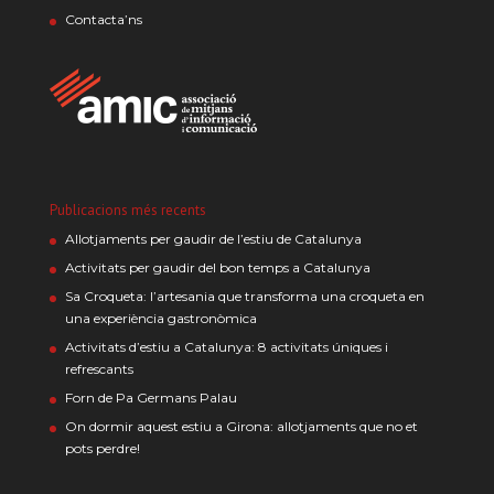
Contacta’ns
Publicacions més recents
Allotjaments per gaudir de l’estiu de Catalunya
Activitats per gaudir del bon temps a Catalunya
Sa Croqueta: l’artesania que transforma una croqueta en
una experiència gastronòmica
Activitats d’estiu a Catalunya: 8 activitats úniques i
refrescants
Forn de Pa Germans Palau
On dormir aquest estiu a Girona: allotjaments que no et
pots perdre!