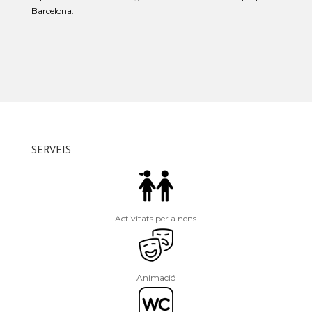
Barcelona.
SERVEIS
Activitats per a nens
Animació