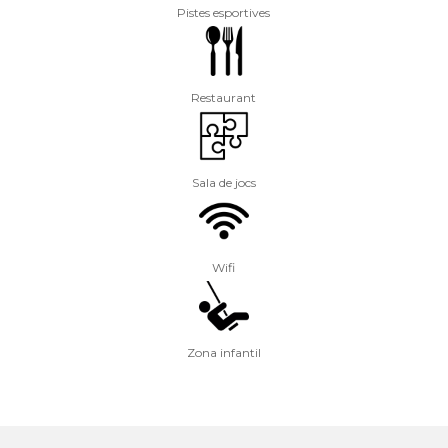
Pistes esportives
Restaurant
Sala de jocs
Wifi
Zona infantil