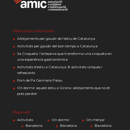
Publicacions més recents
Allotjaments per gaudir de l’estiu de Catalunya
Activitats per gaudir del bon temps a Catalunya
Sa Croqueta: l’artesania que transforma una croqueta en
una experiència gastronòmica
Activitats d’estiu a Catalunya: 8 activitats úniques i
refrescants
Forn de Pa Germans Palau
On dormir aquest estiu a Girona: allotjaments que no et
pots perdre!
Mapa web
Activitats
On dormir
On menjar
Barcelona
Barcelona
Barcelona