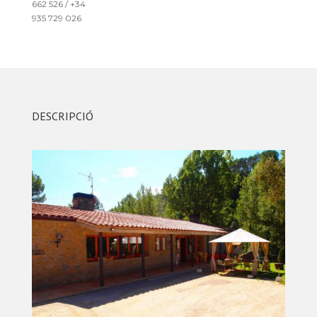
662 526 / +34
935 729 026
DESCRIPCIÓ