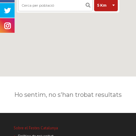
Ho sentim, no s'han trobat resultats
Sobre el Festes Catalunya
Política de privacitat