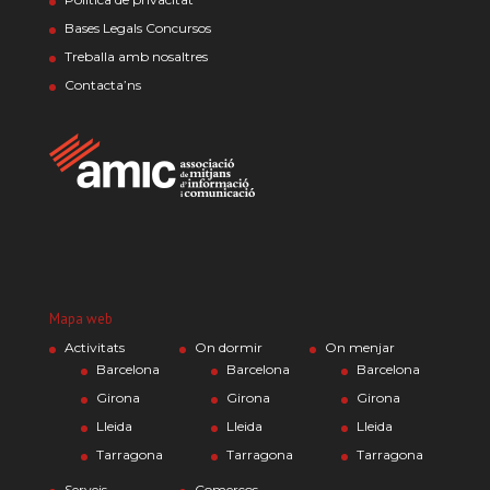
Bases Legals Concursos
Treballa amb nosaltres
Contacta’ns
Mapa web
Activitats
On dormir
On menjar
Barcelona
Barcelona
Barcelona
Girona
Girona
Girona
Lleida
Lleida
Lleida
Tarragona
Tarragona
Tarragona
Serveis
Comerços