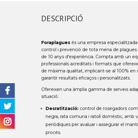
DESCRIPCIÓ
Foraplagues
és una empresa especialitzada 
control i prevenció de tota mena de plagu
de 10 anys d’experiència. Compta amb un eq
professionals acreditats i formats que oferei
de màxima qualitat, implicant-se al 100% en 
garantir resultats eficaços i personalitzats.
Ofereixen una àmplia gamma de serveis ada
situació:
Desratització:
control de rosegadors com 
negra, rata comuna i ratolí domèstic, amb v
periòdiques per avaluar i assegurar el man
procés.