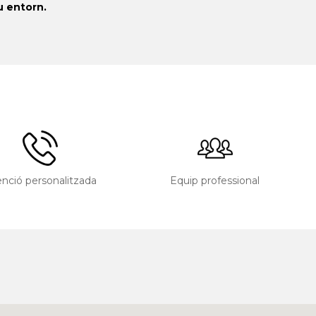
u entorn.
nció personalitzada
Equip professional