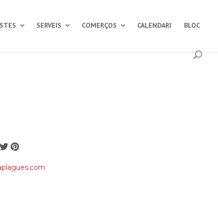
ESTES
SERVEIS
COMERÇOS
CALENDARI
BLOC
raplagues.com