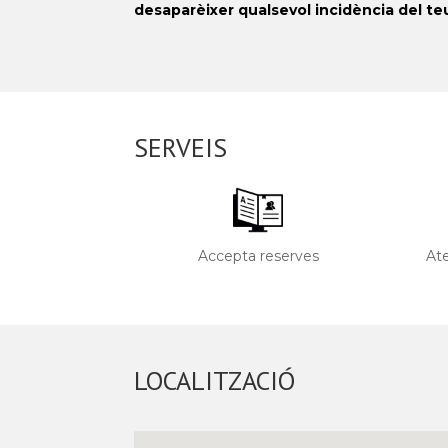
desaparèixer qualsevol incidència del te
SERVEIS
Accepta reserves
Ate
LOCALITZACIÓ