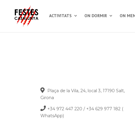
ACTIVITATS
ON DORMIR
ON MEN
Plaça de la Vila, 24, local 3, 17190 Salt,
Girona
+34 972 447 220 / +34 629 977 182 (
WhatsApp)