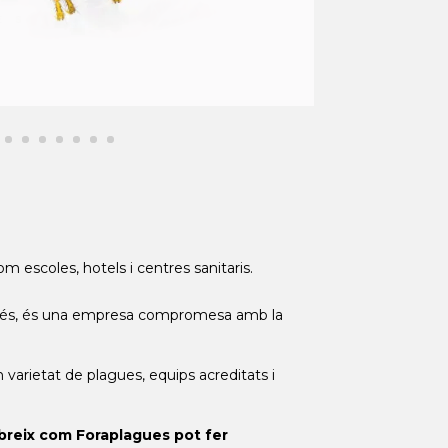
 escoles, hotels i centres sanitaris.
 A més, és una empresa compromesa amb la
varietat de plagues, equips acreditats i
cobreix com Foraplagues pot fer