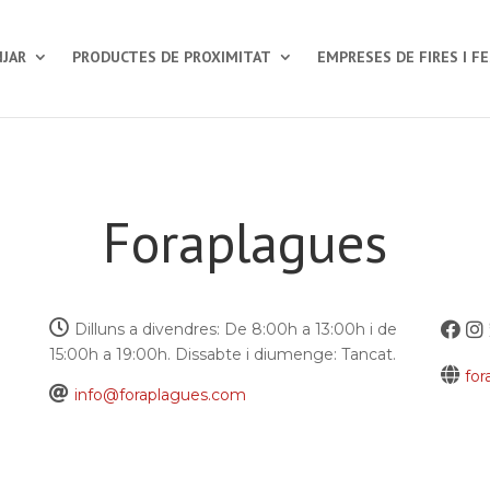
JAR
PRODUCTES DE PROXIMITAT
EMPRESES DE FIRES I F
Foraplagues
Dilluns a divendres: De 8:00h a 13:00h i de
15:00h a 19:00h. Dissabte i diumenge: Tancat.
fo
info@foraplagues.com