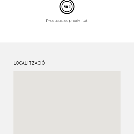
Productes de proximitat
LOCALITZACIÓ