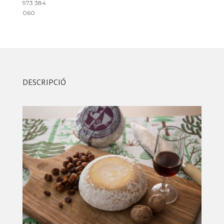
973 384
060
DESCRIPCIÓ