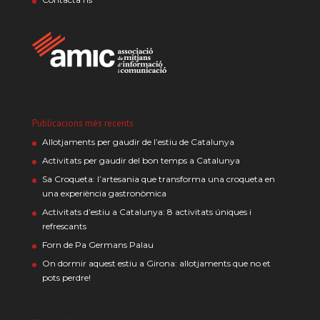
Publicacions més recents
Allotjaments per gaudir de l’estiu de Catalunya
Activitats per gaudir del bon temps a Catalunya
Sa Croqueta: l’artesania que transforma una croqueta en
una experiència gastronòmica
Activitats d’estiu a Catalunya: 8 activitats úniques i
refrescants
Forn de Pa Germans Palau
On dormir aquest estiu a Girona: allotjaments que no et
pots perdre!