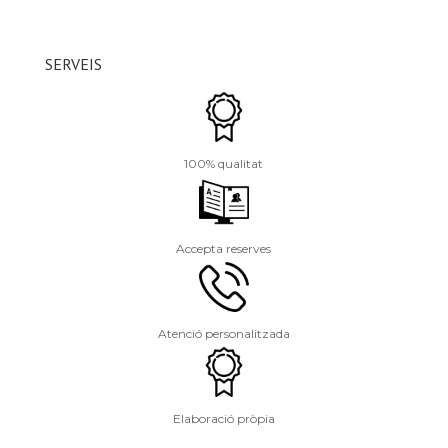
SERVEIS
100% qualitat
Accepta reserves
Atenció personalitzada
Elaboració pròpia