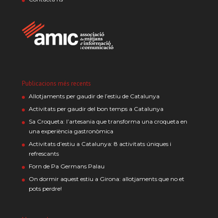
Publicacions més recents
Allotjaments per gaudir de l’estiu de Catalunya
Activitats per gaudir del bon temps a Catalunya
Sa Croqueta: l’artesania que transforma una croqueta en
una experiència gastronòmica
Activitats d’estiu a Catalunya: 8 activitats úniques i
refrescants
Forn de Pa Germans Palau
On dormir aquest estiu a Girona: allotjaments que no et
pots perdre!