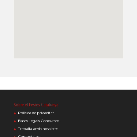
Sobre el Festes Catalunya
Política de privacitat
Bases Legals Concursos
Treballa amb nosaltres
Contacta’ns