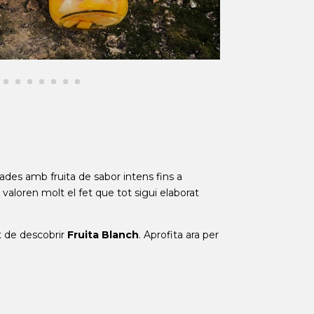
ades amb fruita de sabor intens fins a
valoren molt el fet que tot sigui elaborat
at de descobrir
Fruita Blanch
. Aprofita ara per