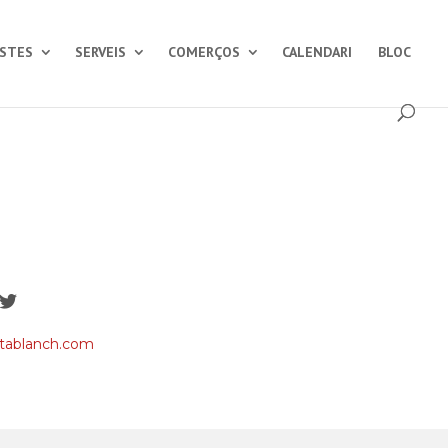
ESTES
SERVEIS
COMERÇOS
CALENDARI
BLOC
itablanch.com