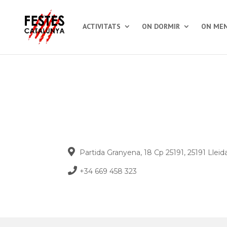
ACTIVITATS
ON DORMIR
ON MEN
Partida Granyena, 18 Cp 25191, 25191 Lleid
+34 669 458 323