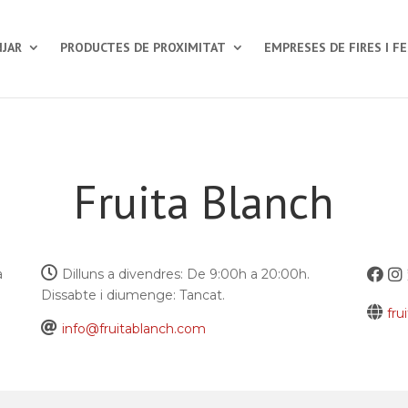
JAR
PRODUCTES DE PROXIMITAT
EMPRESES DE FIRES I F
Fruita Blanch
a
Dilluns a divendres: De 9:00h a 20:00h.
Dissabte i diumenge: Tancat.
fru
info@fruitablanch.com