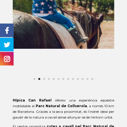
Hípica Can Rafael
ofereix una experiència eqüestre
inoblidable al
Parc Natural de Collserola
, a només 10 km
de Barcelona. Gràcies a la seva proximitat, és l’indret ideal per
gaudir de la natura a cavall sense allunyar-se de l’entorn urbà.
El centre organitza
rutes a cavall pel Parc Natural de