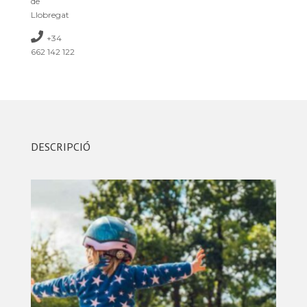
de
Llobregat
+34
662 142 122
DESCRIPCIÓ