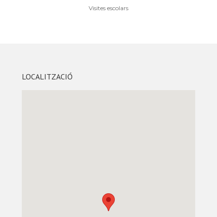
Visites escolars
LOCALITZACIÓ