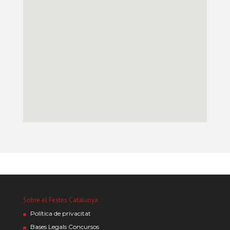
Sobre el Festes Catalunya
Política de privacitat
Bases Legals Concursos