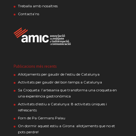
Treballa amb nosaltres
Contacta’ns
Publicacions més recents
Allotjaments per gaudir de l’estiu de Catalunya
Activitats per gaudir del bon temps a Catalunya
Sa Croqueta: l’artesania que transforma una croqueta en
una experiència gastronòmica
Activitats d’estiu a Catalunya: 8 activitats úniques i
refrescants
Forn de Pa Germans Palau
On dormir aquest estiu a Girona: allotjaments que no et
pots perdre!