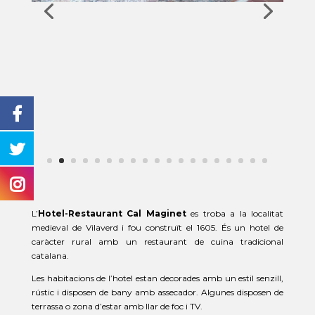
L’
Hotel-Restaurant Cal Maginet
es troba a la localitat
medieval de Vilaverd i fou construït el 1605. És un hotel de
caràcter rural amb un restaurant de cuina tradicional
catalana.
Les habitacions de l’hotel estan decorades amb un estil senzill,
rústic i disposen de bany amb assecador. Algunes disposen de
terrassa o zona d’estar amb llar de foc i TV.