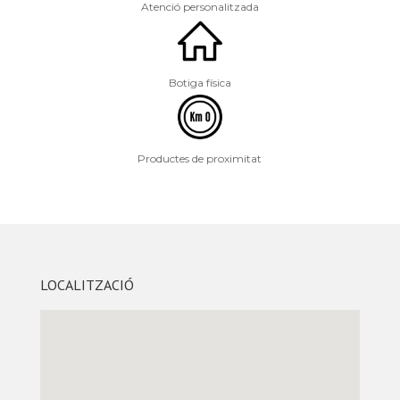
Atenció personalitzada
Botiga física
Productes de proximitat
LOCALITZACIÓ