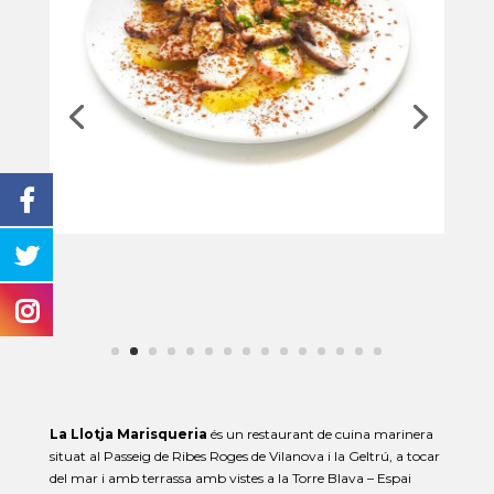
La Llotja Marisqueria
és un restaurant de cuina marinera
situat al Passeig de Ribes Roges de Vilanova i la Geltrú, a tocar
del mar i amb terrassa amb vistes a la Torre Blava – Espai