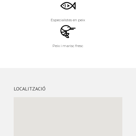
Especialistes en peix
Peix i marisc fresc
LOCALITZACIÓ