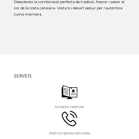
Descobreix la combinació perfecta de tradició, frescor i sabor al
cor de la costa catalana.
Visita’ls i deixa’t seduir per l’autèntica
cuina marinera.
SERVEIS
Accepta reserves
Atenció personalitzada