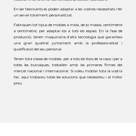
En ser fabricants es poden adaptar a les vostres necessitats i fer
un servei totalment personalitzat.
Fabriquen tot tipus de mobles a mida, de pi massís, centímetre
a centímetre, per adaptar-los a tots els espais. En la fase de
producció, tenen maquinària d’alta tecnologia que garanteix
una gran qualitat juntament amb la professionalitat i
qualificació del seu personal.
Tenen tota classe de mobles, per a tots els llocs de la casa i per a
totes les butxaques, treballen amb les primeres firmes del
mercat nacional i internacional. Si voleu moblar tota la vostra
llar, aquí trobareu totes les solucions que necessiteu i al millor
preu.