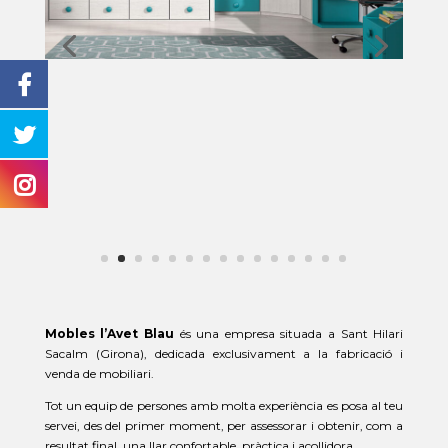
Mobles l’Avet Blau
és una empresa situada a Sant Hilari
Sacalm (Girona), dedicada exclusivament a la fabricació i
venda de mobiliari.
Tot un equip de persones amb molta experiència es posa al teu
servei, des del primer moment, per assessorar i obtenir, com a
resultat final, una llar confortable, pràctica i acollidora.