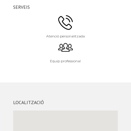
SERVEIS
Atenció personalitzada
Equip professional
LOCALITZACIÓ