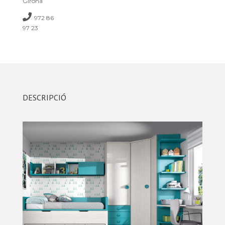
Girona
972 86
97 23
DESCRIPCIÓ