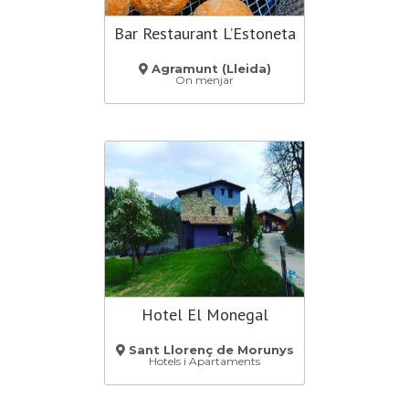
Bar Restaurant L’Estoneta
Agramunt (Lleida)
On menjar
Hotel El Monegal
Sant Llorenç de Morunys
Hotels i Apartaments
(Lleida)