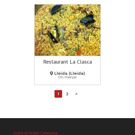
Restaurant La Clasca
Lleida (Lleida)
On menjar
1
2
>
Sobre el Festes Catalunya