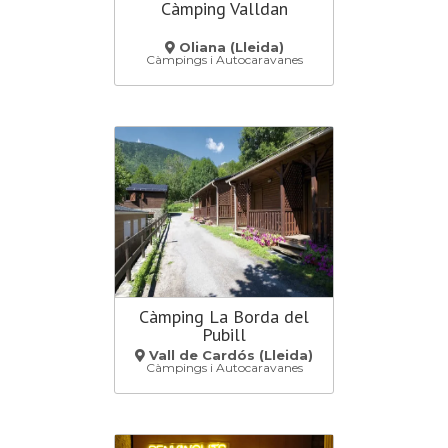
Càmping Valldan
Oliana (Lleida)
Càmpings i Autocaravanes
Càmping La Borda del
Pubill
Vall de Cardós (Lleida)
Càmpings i Autocaravanes