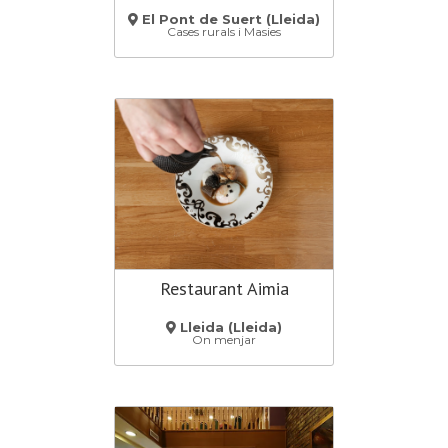
El Pont de Suert (Lleida)
Cases rurals i Masies
Restaurant Aimia
Lleida (Lleida)
On menjar