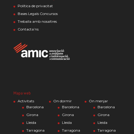
Política de privacitat
Bases Legals Concursos
Treballa amb nosaltres
Contacta’ns
Mapa web
Activitats
On dormir
On menjar
Barcelona
Barcelona
Barcelona
Girona
Girona
Girona
Lleida
Lleida
Lleida
Tarragona
Tarragona
Tarragona