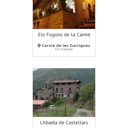
Els Fogons de la Carme
Cervià de les Garrigues
On menjar
(Lleida)
L’Abadia de Castellars