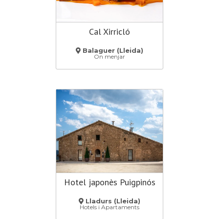
Cal Xirricló
Balaguer (Lleida)
On menjar
Hotel japonès Puigpinós
Lladurs (Lleida)
Hotels i Apartaments