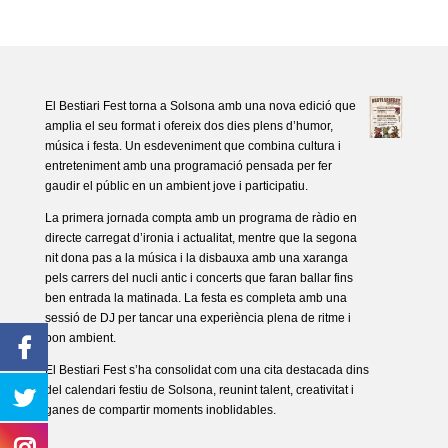
El Bestiari Fest torna a Solsona amb una nova edició que
amplia el seu format i ofereix dos dies plens d’humor,
música i festa. Un esdeveniment que combina cultura i
entreteniment amb una programació pensada per fer
gaudir el públic en un ambient jove i participatiu.
La primera jornada compta amb un programa de ràdio en
directe carregat d’ironia i actualitat, mentre que la segona
nit dona pas a la música i la disbauxa amb una xaranga
pels carrers del nucli antic i concerts que faran ballar fins
ben entrada la matinada. La festa es completa amb una
sessió de DJ per tancar una experiència plena de ritme i
bon ambient.
El Bestiari Fest s’ha consolidat com una cita destacada dins
del calendari festiu de Solsona, reunint talent, creativitat i
ganes de compartir moments inoblidables.