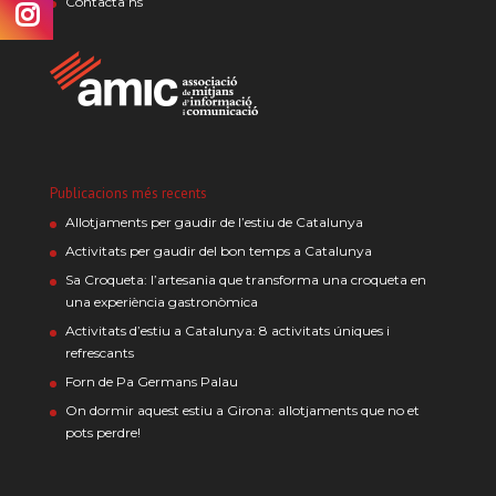
Contacta’ns
Publicacions més recents
Allotjaments per gaudir de l’estiu de Catalunya
Activitats per gaudir del bon temps a Catalunya
Sa Croqueta: l’artesania que transforma una croqueta en
una experiència gastronòmica
Activitats d’estiu a Catalunya: 8 activitats úniques i
refrescants
Forn de Pa Germans Palau
On dormir aquest estiu a Girona: allotjaments que no et
pots perdre!