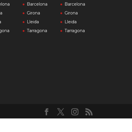
elona
Barcelona
Barcelona
na
Girona
Girona
a
Lleida
Lleida
agona
Tarragona
Tarragona