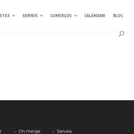
ESTES
SERVEIS
COMERÇOS
CALENDARI
BLOC
r
On menjar
Serveis