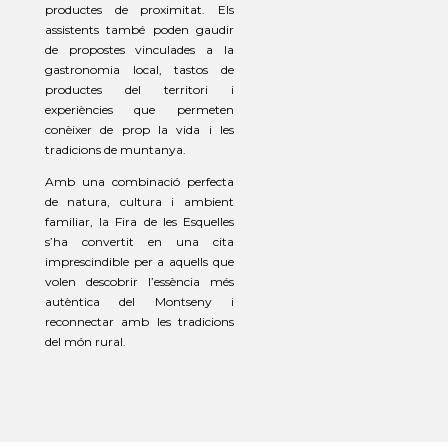
productes de proximitat. Els
assistents també poden gaudir
de propostes vinculades a la
gastronomia local, tastos de
productes del territori i
experiències que permeten
conèixer de prop la vida i les
tradicions de muntanya.
Amb una combinació perfecta
de natura, cultura i ambient
familiar, la Fira de les Esquelles
s’ha convertit en una cita
imprescindible per a aquells que
volen descobrir l’essència més
autèntica del Montseny i
reconnectar amb les tradicions
del món rural.