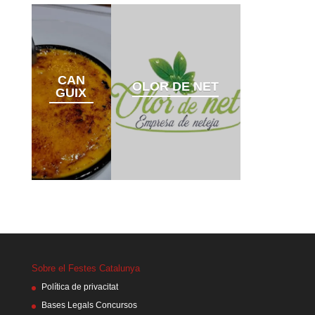
CAN
OLOR DE NET
GUIX
Sobre el Festes Catalunya
Política de privacitat
Bases Legals Concursos