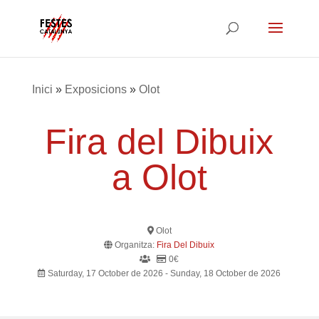
Inici
»
Exposicions
»
Olot
Fira del Dibuix
a Olot
Olot
Organitza:
Fira Del Dibuix
0€
Saturday, 17 October de 2026 - Sunday, 18 October de 2026