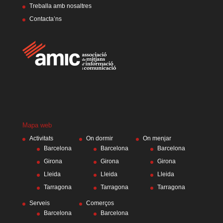
Treballa amb nosaltres
Contacta’ns
Mapa web
Activitats
On dormir
On menjar
Barcelona
Barcelona
Barcelona
Girona
Girona
Girona
Lleida
Lleida
Lleida
Tarragona
Tarragona
Tarragona
Serveis
Comerços
Barcelona
Barcelona