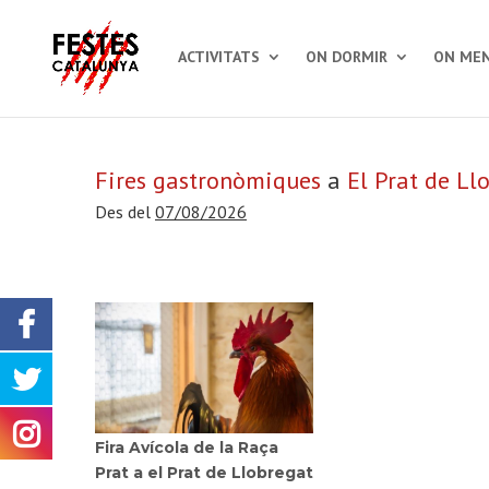
ACTIVITATS
ON DORMIR
ON MEN
Fires gastronòmiques
a
El Prat de Ll
Des del
07/08/2026
Fira Avícola de la Raça
Prat a el Prat de Llobregat