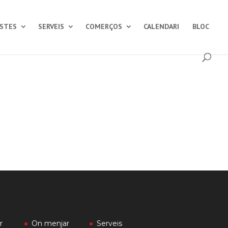
ESTES
SERVEIS
COMERÇOS
CALENDARI
BLOC
r
On menjar
Serveis