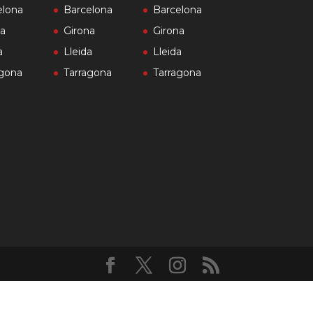
elona
Barcelona
Barcelona
na
Girona
Girona
a
Lleida
Lleida
agona
Tarragona
Tarragona