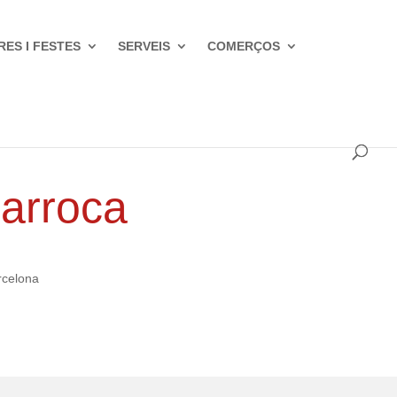
RES I FESTES
SERVEIS
COMERÇOS
Sarroca
rcelona