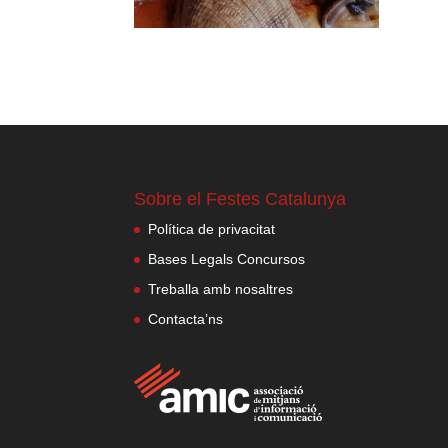
Sobre el Festes Catalunya
Política de privacitat
Bases Legals Concursos
Treballa amb nosaltres
Contacta’ns