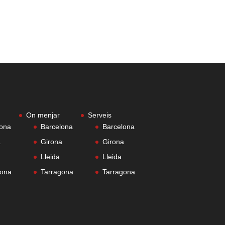
On menjar
Serveis
lona
Barcelona
Barcelona
a
Girona
Girona
Lleida
Lleida
gona
Tarragona
Tarragona