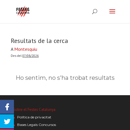
Resultats de la cerca
A
Montesquiu
Des del
07/08/2026
Ho sentim, no s'ha trobat resultats
Sobre el Festes Catalunya
Política de privacitat
Bases Legals Concursos