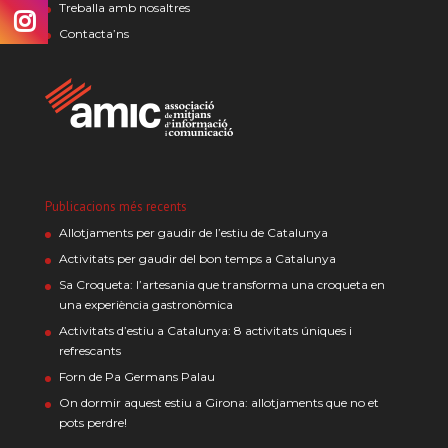
Treballa amb nosaltres
Contacta’ns
Publicacions més recents
Allotjaments per gaudir de l’estiu de Catalunya
Activitats per gaudir del bon temps a Catalunya
Sa Croqueta: l’artesania que transforma una croqueta en
una experiència gastronòmica
Activitats d’estiu a Catalunya: 8 activitats úniques i
refrescants
Forn de Pa Germans Palau
On dormir aquest estiu a Girona: allotjaments que no et
pots perdre!