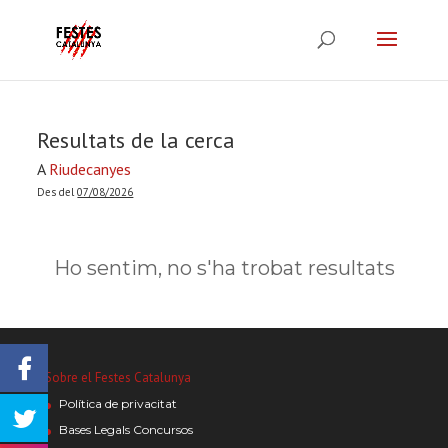
Resultats de la cerca
A
Riudecanyes
Des del
07/08/2026
Ho sentim, no s'ha trobat resultats
Sobre el Festes Catalunya
Política de privacitat
Bases Legals Concursos