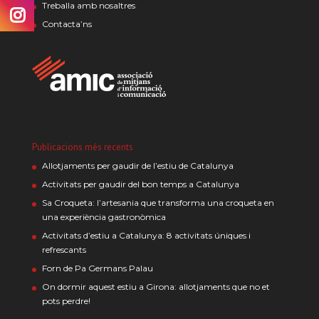
Treballa amb nosaltres
Contacta’ns
Publicacions més recents
Allotjaments per gaudir de l’estiu de Catalunya
Activitats per gaudir del bon temps a Catalunya
Sa Croqueta: l’artesania que transforma una croqueta en
una experiència gastronòmica
Activitats d’estiu a Catalunya: 8 activitats úniques i
refrescants
Forn de Pa Germans Palau
On dormir aquest estiu a Girona: allotjaments que no et
pots perdre!