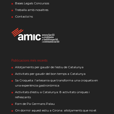
Bases Legals Concursos
Treballa amb nosaltres
Contacta’ns
Publicacions més recents
Allotjaments per gaudir de l’estiu de Catalunya
Activitats per gaudir del bon temps a Catalunya
Sa Croqueta: l’artesania que transforma una croqueta en
una experiència gastronòmica
Activitats d’estiu a Catalunya: 8 activitats úniques i
refrescants
Forn de Pa Germans Palau
On dormir aquest estiu a Girona: allotjaments que no et