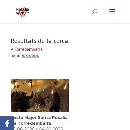
Resultats de la cerca
A
Torredembarra
Des del
07/08/2026
Festa Major Santa Rosalia
de Torredembarra
29-08-2026 a 04-09-2026