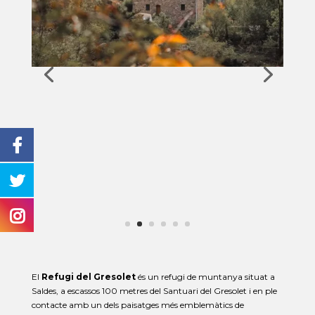
El
Refugi del Gresolet
és un refugi de muntanya situat a
Saldes, a escassos 100 metres del Santuari del Gresolet i en ple
contacte amb un dels paisatges més emblemàtics de