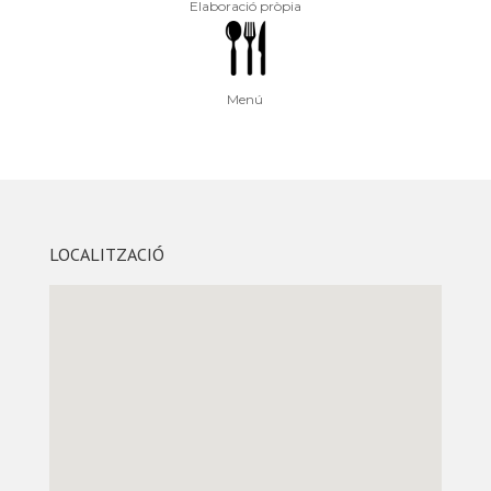
Elaboració pròpia
Menú
LOCALITZACIÓ