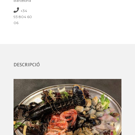
Barcelona
+34
93 804 60
06
DESCRIPCIÓ