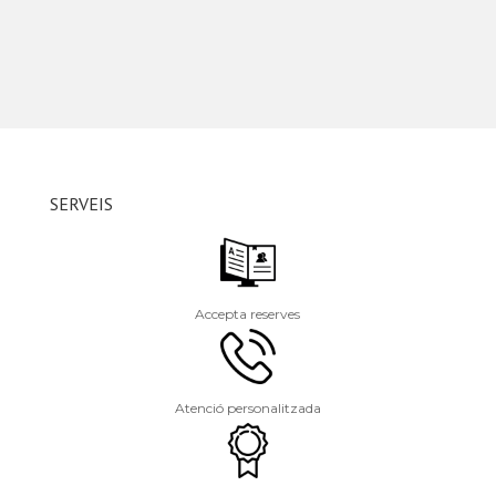
SERVEIS
Accepta reserves
Atenció personalitzada