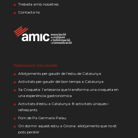
Treballa amb nosaltres
Contacta’ns
Publicacions més recents
Allotjaments per gaudir de l’estiu de Catalunya
Activitats per gaudir del bon temps a Catalunya
Sa Croqueta: l’artesania que transforma una croqueta en
una experiència gastronòmica
Activitats d’estiu a Catalunya: 8 activitats úniques i
refrescants
Forn de Pa Germans Palau
On dormir aquest estiu a Girona: allotjaments que no et
pots perdre!