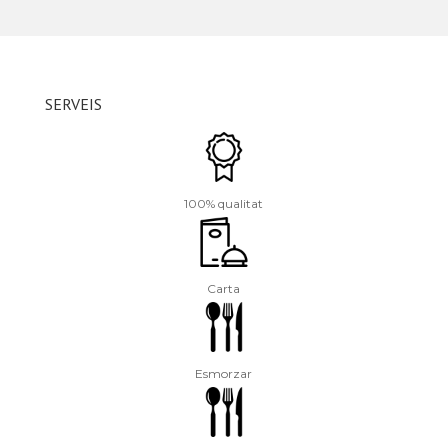
SERVEIS
100% qualitat
Carta
Esmorzar