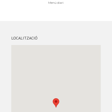
Menú diari
LOCALITZACIÓ