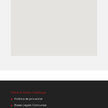
Sobre el Festes Catalunya
Política de privacitat
Bases Legals Concursos