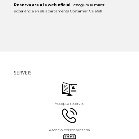
Reserva ara a la web oficial
i assegura la millor
experiència en els apartaments Costamar Calafell.
SERVEIS
Accepta reserves
Atenció personalitzada