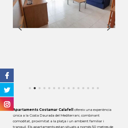
Apartaments Costamar Calafell
ofereix una experiència
única a la Costa Daurada del Mediterrani, combinant
comoditat, proximitat a la platja i un ambient familiar i
tranquil. Els apartaments estan situats a només 50 metres de