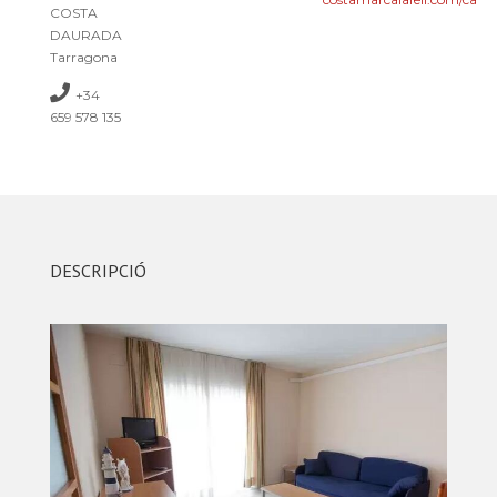
COSTA
DAURADA
Tarragona
+34
659 578 135
DESCRIPCIÓ