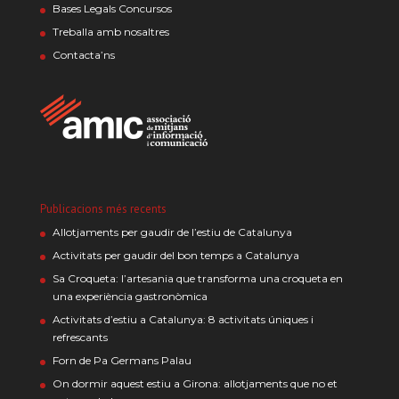
Bases Legals Concursos
Treballa amb nosaltres
Contacta’ns
Publicacions més recents
Allotjaments per gaudir de l’estiu de Catalunya
Activitats per gaudir del bon temps a Catalunya
Sa Croqueta: l’artesania que transforma una croqueta en
una experiència gastronòmica
Activitats d’estiu a Catalunya: 8 activitats úniques i
refrescants
Forn de Pa Germans Palau
On dormir aquest estiu a Girona: allotjaments que no et