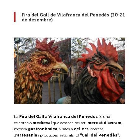
Fira del Gall de Vilafranca del Penedès (20-21
de desembre)
La
Fira del Gall a Vilafranca del Penedès
és una
celebració
medieval
que destaca pel seu
mercat d’aviram
,
mostra
gastronòmica
, visites a
cellers
, mercat
d’
artesania
i productes naturals. El
“Gall del Penedès”
,