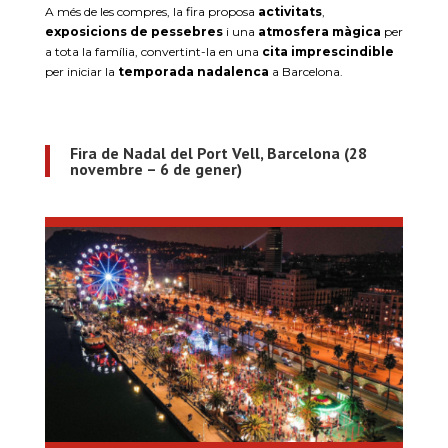
A més de les compres, la fira proposa
activitats
,
exposicions de pessebres
i una
atmosfera màgica
per
a tota la família, convertint-la en una
cita imprescindible
per iniciar la
temporada nadalenca
a Barcelona.
Fira de Nadal del Port Vell, Barcelona (28
novembre – 6 de gener)