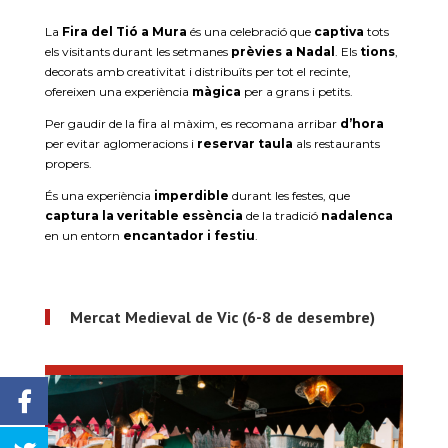
La
Fira del Tió a Mura
és una celebració que
captiva
tots
els visitants durant les setmanes
prèvies a Nadal
. Els
tions
,
decorats amb creativitat i distribuïts per tot el recinte,
ofereixen una experiència
màgica
per a grans i petits.
Per gaudir de la fira al màxim, es recomana arribar
d’hora
per evitar aglomeracions i
reservar taula
als restaurants
propers.
És una experiència
imperdible
durant les festes, que
captura la veritable essència
de la tradició
nadalenca
en un entorn
encantador i festiu
.
Mercat Medieval de Vic (6-8 de desembre)