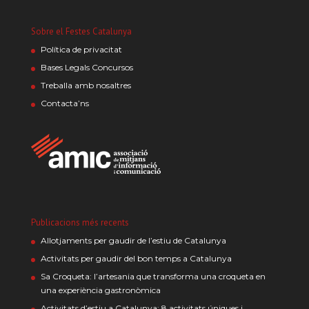
Sobre el Festes Catalunya
Política de privacitat
Bases Legals Concursos
Treballa amb nosaltres
Contacta’ns
Publicacions més recents
Allotjaments per gaudir de l’estiu de Catalunya
Activitats per gaudir del bon temps a Catalunya
Sa Croqueta: l’artesania que transforma una croqueta en
una experiència gastronòmica
Activitats d’estiu a Catalunya: 8 activitats úniques i