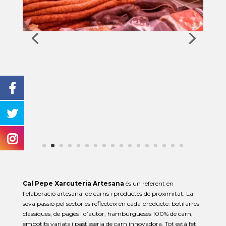
Cal Pepe Xarcuteria Artesana
és un referent en
l’elaboració artesanal de carns i productes de proximitat. La
seva passió pel sector es reflecteix en cada producte: botifarres
clàssiques, de pagès i d’autor, hamburgueses 100% de carn,
embotits variats i pastisseria de carn innovadora. Tot està fet