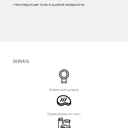
i reconeguts per la seva qualitat excepcional.
SERVEIS
Elaboració pròpia
Especialistes en carn