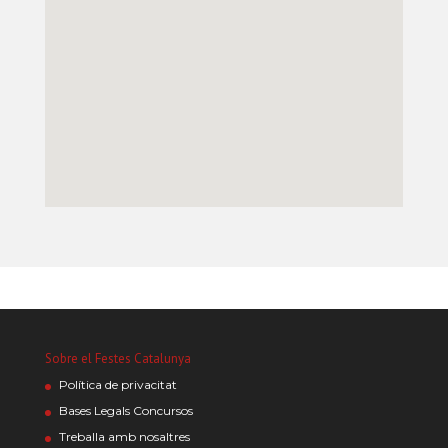
Sobre el Festes Catalunya
Política de privacitat
Bases Legals Concursos
Treballa amb nosaltres