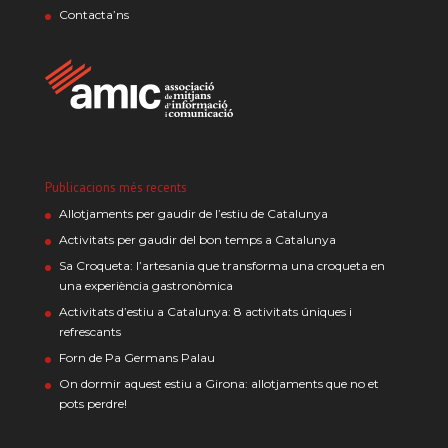
Contacta’ns
Publicacions més recents
Allotjaments per gaudir de l’estiu de Catalunya
Activitats per gaudir del bon temps a Catalunya
Sa Croqueta: l’artesania que transforma una croqueta en
una experiència gastronòmica
Activitats d’estiu a Catalunya: 8 activitats úniques i
refrescants
Forn de Pa Germans Palau
On dormir aquest estiu a Girona: allotjaments que no et
pots perdre!