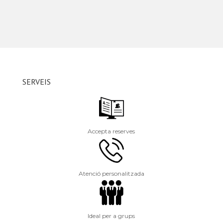
SERVEIS
Accepta reserves
Atenció personalitzada
Ideal per a grups