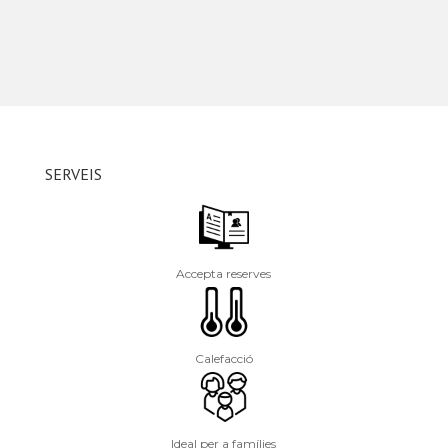
SERVEIS
Accepta reserves
Calefacció
Ideal per a famílies