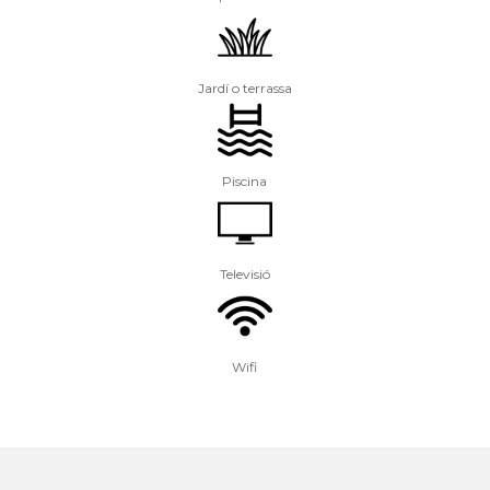
Jardí o terrassa
Piscina
Televisió
Wifi