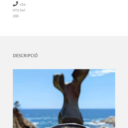
+34
972 341
269
DESCRIPCIÓ