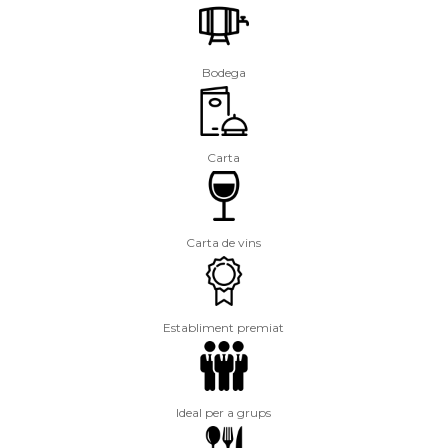
Bodega
Carta
Carta de vins
Establiment premiat
Ideal per a grups