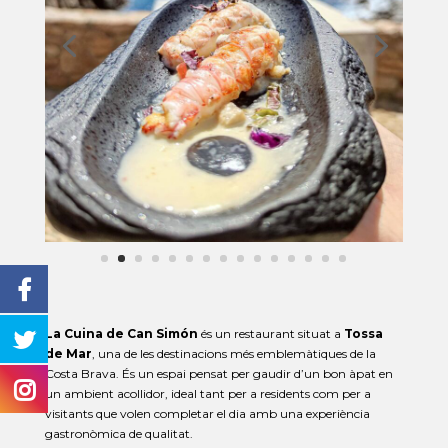
La Cuina de Can Simón
és un restaurant situat a
Tossa
de Mar
, una de les destinacions més emblemàtiques de la
Costa Brava. És un espai pensat per gaudir d’un bon àpat en
un ambient acollidor, ideal tant per a residents com per a
visitants que volen completar el dia amb una experiència
gastronòmica de qualitat.