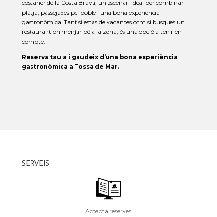
costaner de la Costa Brava, un escenari ideal per combinar
platja, passejades pel poble i una bona experiència
gastronòmica. Tant si estàs de vacances com si busques un
restaurant on menjar bé a la zona, és una opció a tenir en
compte.
Reserva taula i gaudeix d’una bona experiència
gastronòmica a Tossa de Mar.
SERVEIS
Accepta reserves