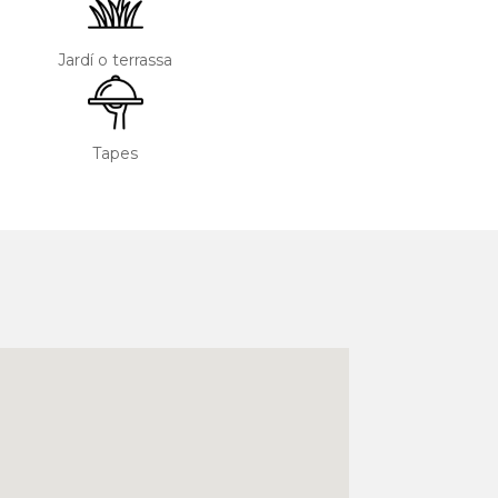
Jardí o terrassa
Tapes