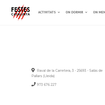
ACTIVITATS
ON DORMIR
ON MEN
Raval de la Carretera, 3 - 25693 - Salàs de
Pallars (Lleida)
973 676 227