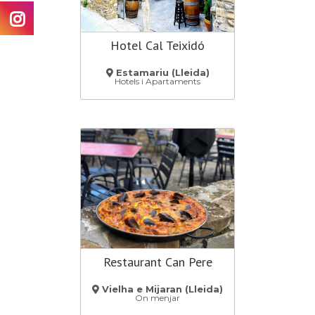
Hotel Cal Teixidó
Estamariu (Lleida)
Hotels i Apartaments
Restaurant Can Pere
Vielha e Mijaran (Lleida)
On menjar