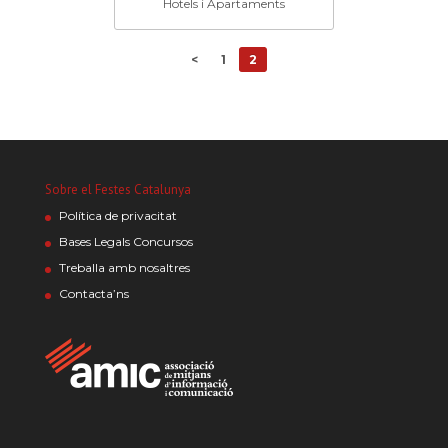
Hotels i Apartaments
<
1
2
Sobre el Festes Catalunya
Política de privacitat
Bases Legals Concursos
Treballa amb nosaltres
Contacta’ns