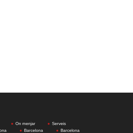
On menjar
Serveis
lona
Barcelona
Barcelona