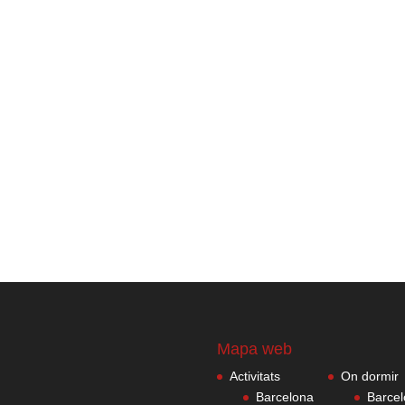
Mapa web
Activitats
On dormir
Barcelona
Barce