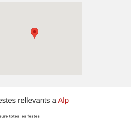
stes rellevants a
Alp
eure totes les festes