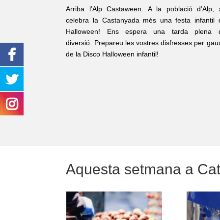
Arriba l’Alp Castaween. A la població d’Alp, 
celebra la Castanyada més una festa infantil 
Halloween! Ens espera una tarda plena 
diversió. Prepareu les vostres disfresses per gau
de la Disco Halloween infantil!
Aquesta setmana a Ca