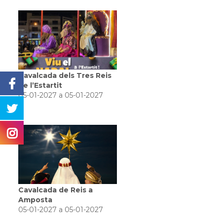
Cavalcada dels Tres Reis
de l’Estartit
05-01-2027 a 05-01-2027
Cavalcada de Reis a
Amposta
05-01-2027 a 05-01-2027