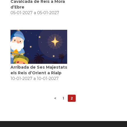
Cavalcada de Reis a Mora
d’Ebre
05-01-2027 a 05-01-2027
Arribada de Ses Majestats
els Reis d’Orient a Rialp
10-01-2027 a 10-01-2027
<
1
2