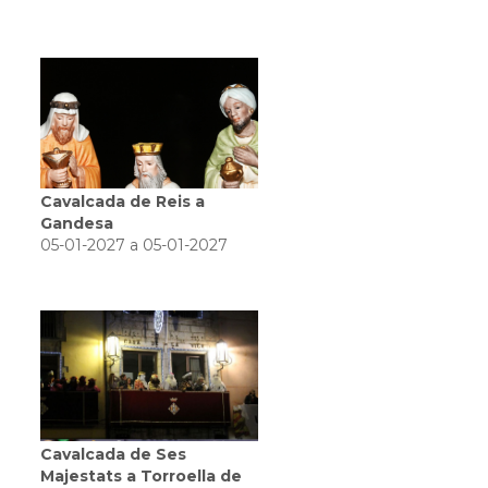
Cavalcada de Reis a
Gandesa
05-01-2027 a 05-01-2027
Cavalcada de Ses
Majestats a Torroella de