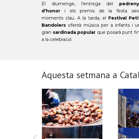
El diumenge, l’entrega del
pedreny
d’honor
i els premis de la festa ser
moments clau. A la tarda, el
Festival Peti
Bandolers
oferirà música per a infants i u
gran
sardinada popular
que posarà punt fin
a la celebració.
Aquesta setmana a Cata
‹