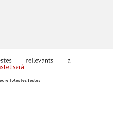
estes rellevants a
stellserà
eure totes les festes