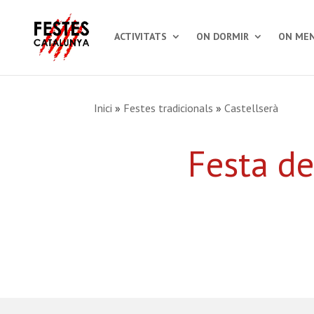
ACTIVITATS
ON DORMIR
ON MEN
Inici
»
Festes tradicionals
»
Castellserà
Festa de