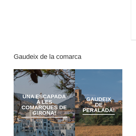
Gaudeix de la comarca
UNA ESCAPADA
GAUDEIX
A LES
DE
COMARQUES DE
PERALADA!
GIRONA!