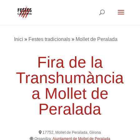
Inici
»
Festes tradicionals
»
Mollet de Peralada
Fira de la
Transhumància
a Mollet de
Peralada
17752, Mollet de Peralada, Girona
Organitza:
Ajuntament de Mollet de Peralada