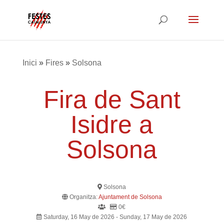
Inici
»
Fires
»
Solsona
Fira de Sant
Isidre a
Solsona
Solsona
Organitza:
Ajuntament de Solsona
0€
Saturday, 16 May de 2026 - Sunday, 17 May de 2026