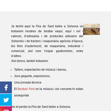
Ja tenim aquí la Fira de Sant Isidre a Solsona on
trobarem mostres de bestiar vaquí, equí i oví i
cabrum, d’artesania i de productes artesans del
Solsonès i de tractors i maquinària agrícola d’època,
les fires d’automoció, de maquinària, industrial i
comercial, així com l’espai gastronòmic, entre
d’altres.
Així doncs, també trobarem:
Tallers, espectacles de música i dansa,
Jocs gegants, exposicions,
Una jornada tècnica
El
Bestiari Fest
on la música i els concerts hi estan
assegurats
No et perdis la Fira de Sant Isidre a Solsona