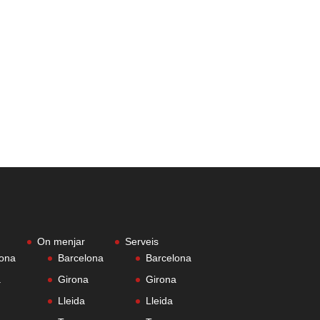
On menjar
Serveis
lona
Barcelona
Barcelona
a
Girona
Girona
Lleida
Lleida