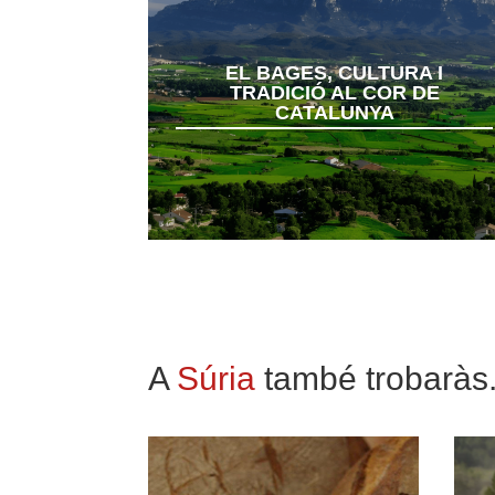
EL BAGES, CULTURA I
TRADICIÓ AL COR DE
CATALUNYA
A
Súria
també trobaràs.