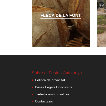
FLECA DE LA FONT
Sobre el Festes Catalunya
Política de privacitat
Bases Legals Concursos
Treballa amb nosaltres
Contacta’ns