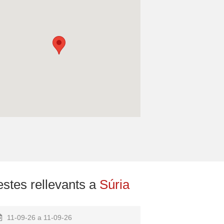
estes rellevants a
Súria
11-09-26 a 11-09-26