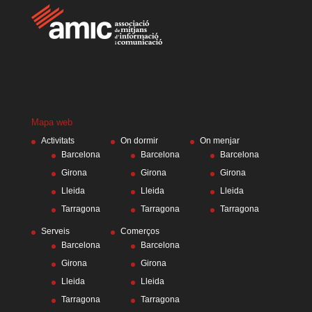
Mapa web
Activitats
On dormir
On menjar
Barcelona
Barcelona
Barcelona
Girona
Girona
Girona
Lleida
Lleida
Lleida
Tarragona
Tarragona
Tarragona
Serveis
Comerços
Barcelona
Barcelona
Girona
Girona
Lleida
Lleida
Tarragona
Tarragona