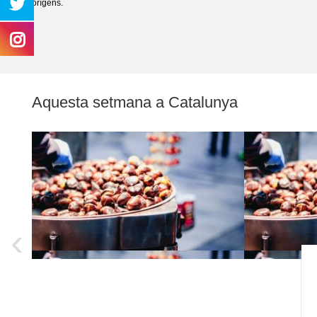
orígens.
Aquesta setmana a Catalunya
‹