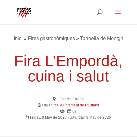
Inici
»
Fires gastronòmiques
»
Torroella de Montgrí
Fira L’Empordà,
cuina i salut
L'Estartit, Girona
Organitza:
Ajuntament de L'Estartit
0€
Friday, 8 May de 2026 - Saturday, 9 May de 2026