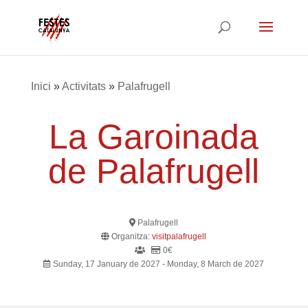
Inici
»
Activitats
»
Palafrugell
La Garoinada
de Palafrugell
Palafrugell
Organitza:
visitpalafrugell
0€
Sunday, 17 January de 2027 - Monday, 8 March de 2027