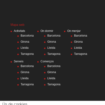
Mapa web
Activitats
On dormir
On menjar
Barcelona
Barcelona
Barcelona
Girona
Girona
Girona
Lleida
Lleida
Lleida
Tarragona
Tarragona
Tarragona
Serveis
Comerços
Barcelona
Barcelona
Girona
Girona
Lleida
Lleida
Tarragona
Tarragona
Ús de cookies