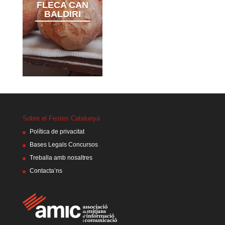
FLECA CAN
BALDIRI
Sobre el Festes Catalunya
Política de privacitat
Bases Legals Concursos
Treballa amb nosaltres
Contacta’ns