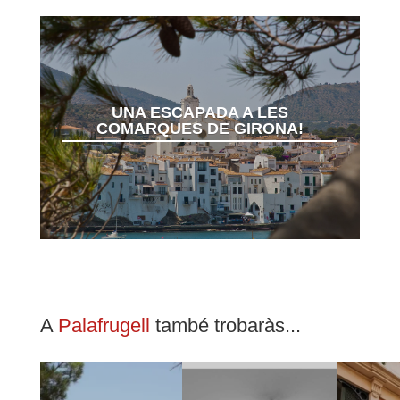
UNA ESCAPADA A LES
COMARQUES DE GIRONA!
A
Palafrugell
també trobaràs...