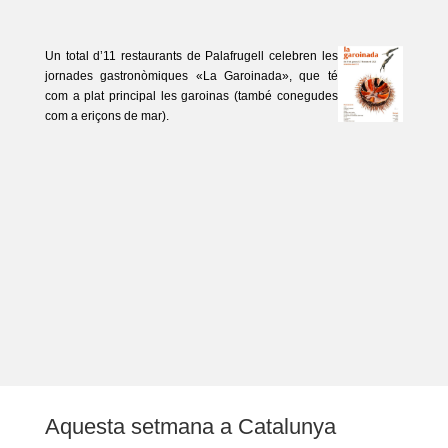
Un total d’11 restaurants de Palafrugell celebren les
jornades gastronòmiques «La Garoinada», que té
com a plat principal les garoinas (també conegudes
com a eriçons de mar).
Aquesta setmana a Catalunya