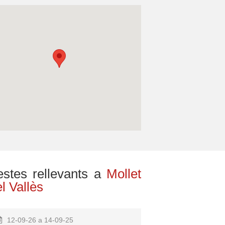
estes rellevants a
Mollet
l Vallès
12-09-26 a 14-09-25