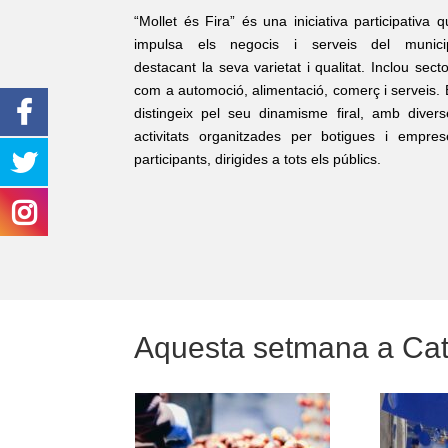
“Mollet és Fira” és una iniciativa participativa 
impulsa els negocis i serveis del municip
destacant la seva varietat i qualitat. Inclou sect
com a automoció, alimentació, comerç i serveis. 
distingeix pel seu dinamisme firal, amb divers
activitats organitzades per botigues i empres
participants, dirigides a tots els públics.
Aquesta setmana a Ca