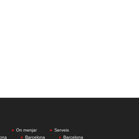
On menjar
Serveis
lona
Barcelona
Barcelona