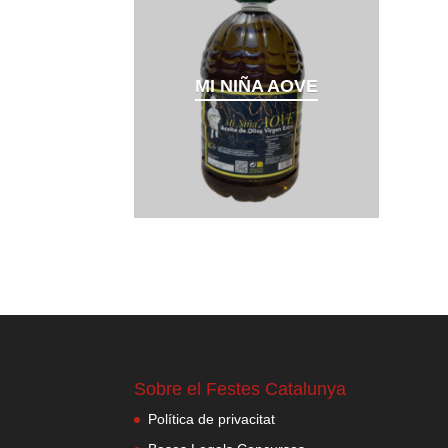
MI NIÑA AOVE
Sobre el Festes Catalunya
Política de privacitat