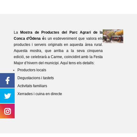
La
Mostra de Productes del Parc Agrari de la
Conca d’Òdena é
s un esdeveniment que valora els
productes i serveis originats en aquesta àrea rural.
Aquesta mostra, que arriba a la seva cinquena
edició, se celebrarà a Carme, coincidint amb la Festa
Major d’hivern del municipi. Aquí tens els detalls:
Productors locals
Degustacions i tastets
Activitats familiars
Xerrades i cuina en directe