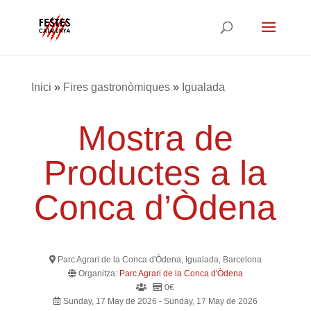
Inici
»
Fires gastronòmiques
»
Igualada
Mostra de
Productes a la
Conca d’Òdena
Parc Agrari de la Conca d'Òdena, Igualada, Barcelona
Organitza:
Parc Agrari de la Conca d'Òdena
0€
Sunday, 17 May de 2026 - Sunday, 17 May de 2026