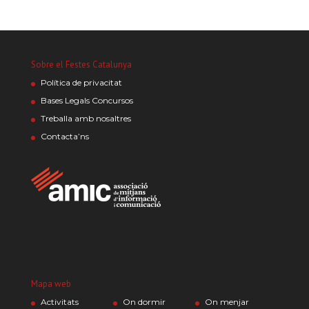
Sobre el Festes Catalunya
Política de privacitat
Bases Legals Concursos
Treballa amb nosaltres
Contacta’ns
Mapa web
Activitats
On dormir
On menjar