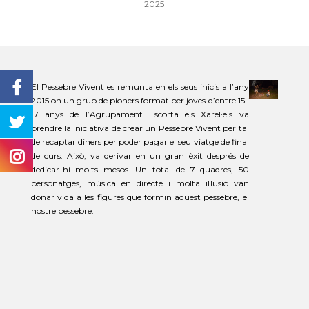
2025
El Pessebre Vivent es remunta en els seus inicis a l’any
2015 on un grup de pioners format per joves d’entre 15 i
17 anys de l’Agrupament Escorta els Xarel·els va
prendre la iniciativa de crear un Pessebre Vivent per tal
de recaptar diners per poder pagar el seu viatge de final
de curs. Això, va derivar en un gran èxit després de
dedicar-hi molts mesos. Un total de 7 quadres, 50
personatges, música en directe i molta il·lusió van
donar vida a les figures que formin aquest pessebre, el
nostre pessebre.