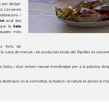
per allotjar-
s. Les seves
lebracions i
iré
acull des
 que la
Sala
obades més
s forts de
, la cuina de mercat i els productes locals del Ripollès es convert
l’estiu i d’un entorn natural immillorable per a la pràctica d
a destinació on la comoditat, la tradició i la natura es donen la mà