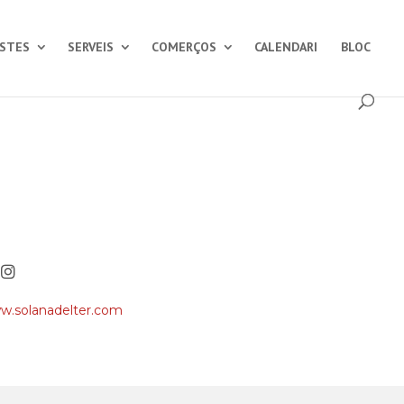
ESTES
SERVEIS
COMERÇOS
CALENDARI
BLOC
w.solanadelter.com