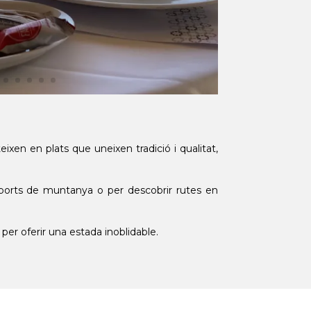
eixen en plats que uneixen tradició i qualitat,
’esports de muntanya o per descobrir rutes en
 per oferir una estada inoblidable.