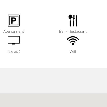
Aparcament
Bar – Restaurant
Televisió
Wifi