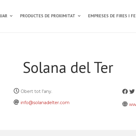
JAR
PRODUCTES DE PROXIMITAT
EMPRESES DE FIRES I F
Solana del Ter
Obert tot l'any.
info@solanadelter.com
ww