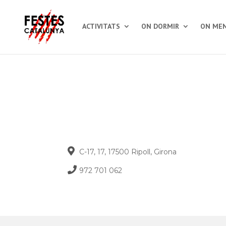
ACTIVITATS
ON DORMIR
ON MEN
C-17, 17, 17500 Ripoll, Girona
972 701 062